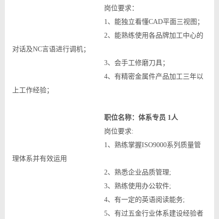
岗位要求：
1、能独立看懂CAD平面三视图；
2、能熟练使用各品牌加工中心的
对话及NC言语进行调机；
3、会手工修磨刀具；
4、有精密金属件产品加工三年以
上工作经验；
职位名称：体系专员 1人
岗位要求:
1、熟练掌握ISO9000系列质量管
理体系并有效运用
2、熟悉企业品质管理;
3、熟练使用办公软件;
4、有一定的英语阅读能务;
5、有过五金行业体系建设经验者